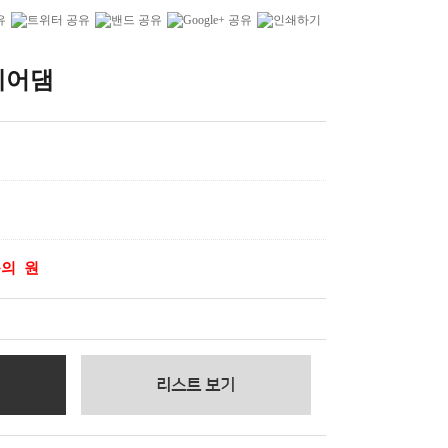
에어댐
의 원