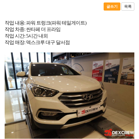
글쓰기
목록
작업 내용: 파워 트렁크(파워 테일게이트)
작업 차종: 싼타페 더 프라임
작업 시간: 5시간 내외
작업 매장: 덱스크루 대구 달서점