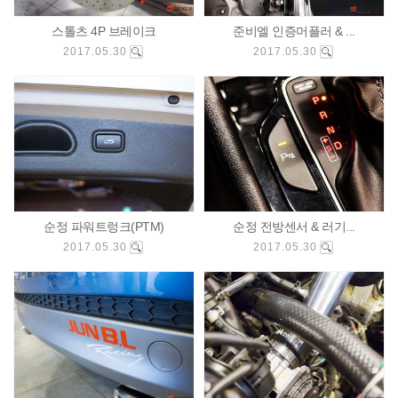
스톨츠 4P 브레이크
준비엘 인증머플러 & ...
2017.05.30
2017.05.30
순정 파워트렁크(PTM)
순정 전방센서 & 러기...
2017.05.30
2017.05.30