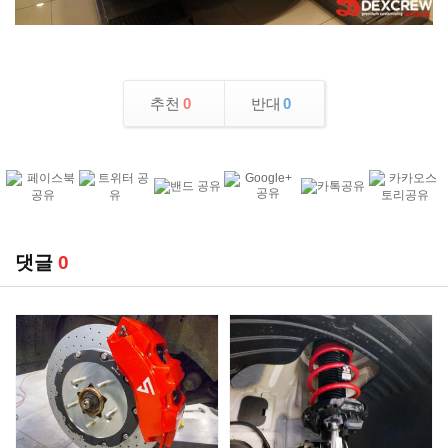
추천
0
반대
0
댓글
0