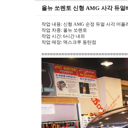
올뉴 쏘렌토 신형 AMG 사각 듀얼
작업 내용: 신형 AMG 순정 듀얼 사각 머플
작업 차종: 올뉴 쏘렌토
작업 시간: 6시간 내외
작업 매장: 덱스크루 동탄점
=============================