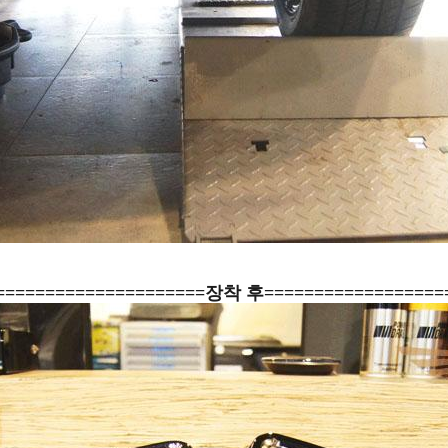
=====================장착 후==================