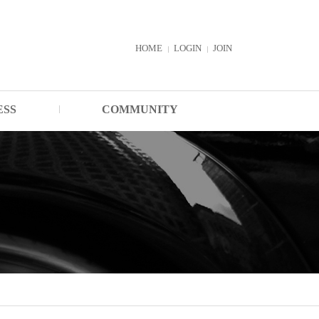
HOME
LOGIN
JOIN
ESS
COMMUNITY