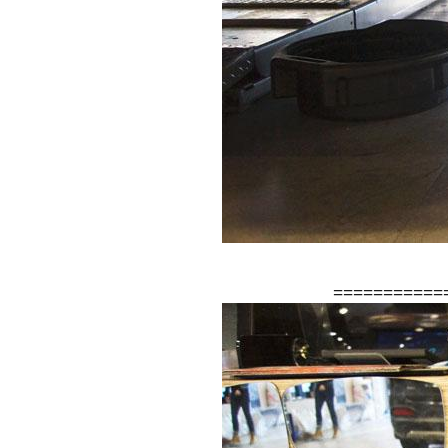
===========