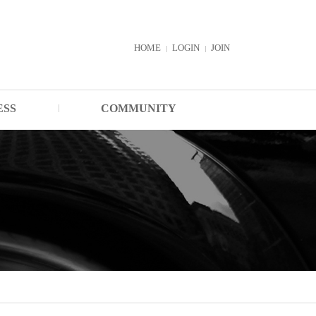
HOME
LOGIN
JOIN
ESS
COMMUNITY