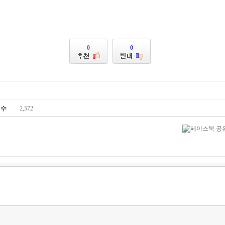
0
0
회수
2,572