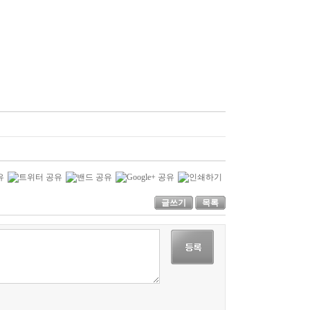
글쓰기
목록