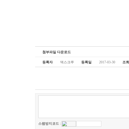
첨부파일 다운로드
등록자
덱스크루
등록일
2017-03-30
조
스팸방지코드 :