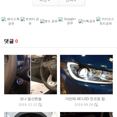
댓글
0
코나 열선핸들
아반떼 AD LED 전조등 합...
2019.12.12
2019.09.26