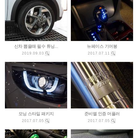
신차 뽑을때 필수 튜닝...
뉴페이스 기어봉
2019.09.03
2017.07.11
모닝 스타일 패키지
준비엘 인증 머플러
2017.07.05
2017.07.05