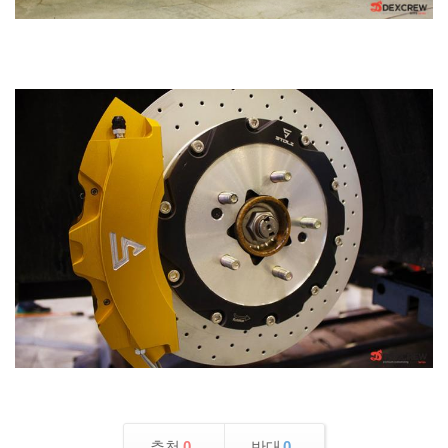
추천
0
반대
0