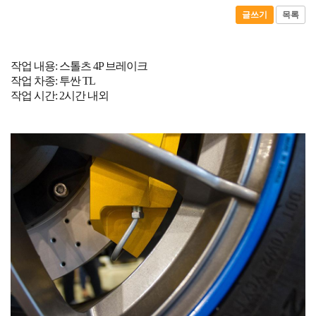
글쓰기
목록
작업 내용: 스톨츠 4P 브레이크
작업 차종: 투싼 TL
작업 시간: 2시간 내외