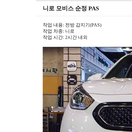
니로 모비스 순정 PAS
작업 내용: 전방 감지기(PAS)
작업 차종: 니로
작업 시간: 2시간 내외