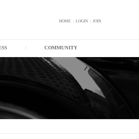
HOME
LOGIN
JOIN
ESS
COMMUNITY