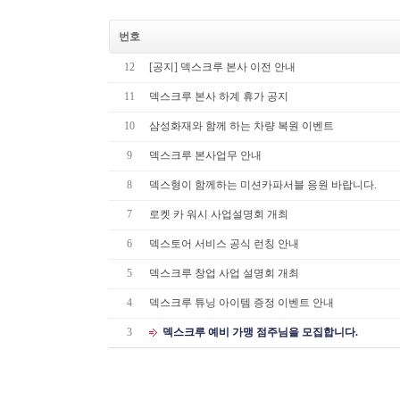
번호
12
[공지] 덱스크루 본사 이전 안내
11
덱스크루 본사 하계 휴가 공지
10
삼성화재와 함께 하는 차량 복원 이벤트
9
덱스크루 본사업무 안내
8
덱스형이 함께하는 미션카파서블 응원 바랍니다.
7
로켓 카 워시 사업설명회 개최
6
덱스토어 서비스 공식 런칭 안내
5
덱스크루 창업 사업 설명회 개최
4
덱스크루 튜닝 아이템 증정 이벤트 안내
3
덱스크루 예비 가맹 점주님을 모집합니다.