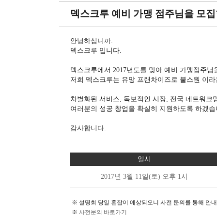
덱스크루 예비 가맹 점주님을 모집
안녕하십니까.
덱스크루 입니다.
덱스크루에서 2017년도를 맞아 예비 가맹점주님
저희 덱스크루는 유망 프랜차이즈로 불스원 이라
차별화된 서비스, 독보적인 시장, 전국 네트워크망
여러분의 성공 창업을 확실히 지원하도록 하겠습
감사합니다.
일시
2017년 3월 11일(토) 오후 1시
※ 설명회 당일 혼잡이 예상되오니 사전 문의를 통해 안내
※
사전문의 바로가기