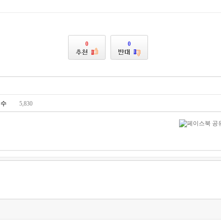
0
0
회수
5,830