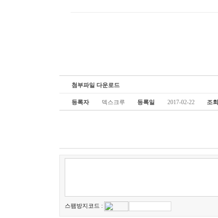
첨부파일 다운로드
등록자
덱스크루
등록일
2017-02-22
조
스팸방지코드 :