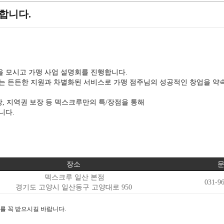
합니다.
을 모시고 가맹 사업 설명회를 진행합니다.
는 든든한 지원과 차별화된 서비스로 가맹 점주님의 성공적인 창업을 약
, 지역권 보장 등 덱스크루만의 특/장점을 통해
니다.
장소
덱스크루 일산 본점
031-9
경기도 고양시 일산동구 고양대로 950
를 꼭 받으시길 바랍니다.