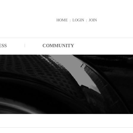
HOME
LOGIN
JOIN
ESS
COMMUNITY