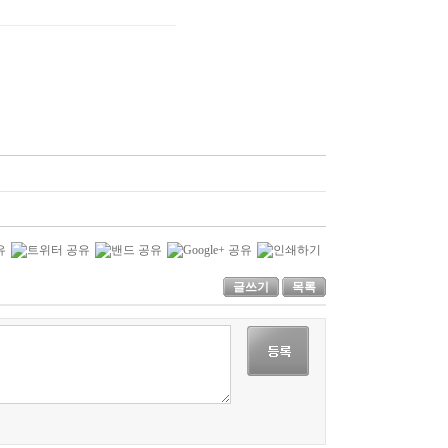
글쓰기
목록